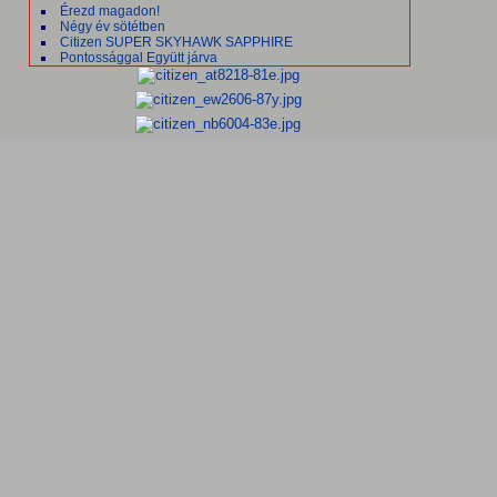
Érezd magadon!
Négy év sötétben
Citizen SUPER SKYHAWK SAPPHIRE
Pontossággal Együtt járva