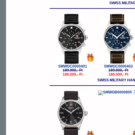
SWISS MILIT
-5%
-
SMWGC0000401
SMWGC0000402
189.900,- Ft
189.900,- Ft
180.500,- Ft
180.500,- Ft
SWISS MILITARY H
-5%
-