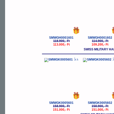
SMWGH0001601
SMWGH0001602
118.900,- Ft
114.900,- Ft
113.000,- Ft
109.200,- Ft
SWISS MILITARY 
-5%
-
SMWGK0005601
SMWGK0005602
158.900,- Ft
158.900,- Ft
151.000,- Ft
151.000,- Ft