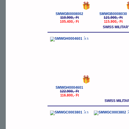
SMWGB0008002
SMWGB0008030
110.900,- Ft
121.900,- Ft
105.400,- Ft
115.900,- Ft
SWISS MILIT
-5%
SMWGH0004601
122.900,- Ft
116.800,- Ft
SWISS MILIT
-5%
-