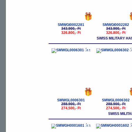
SMWGI0002281
SMWGI0002282
343.900,- Ft
343.900,- Ft
326.800,- Ft
326.800,- Ft
SWISS MILITARY H
-5%
-
SMWGL0006301
SMWGL0006302
288.900,- Ft
288.900,- Ft
274.500,- Ft
274.500,- Ft
SWISS MILI
-5%
-