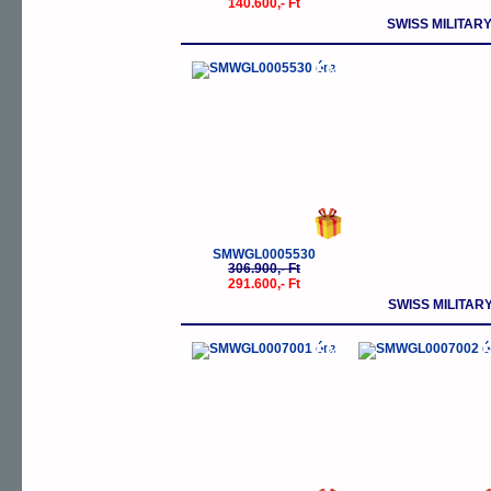
140.600,- Ft
SWISS MILITA
-5%
SMWGL0005530
306.900,- Ft
291.600,- Ft
SWISS MILITA
-5%
-