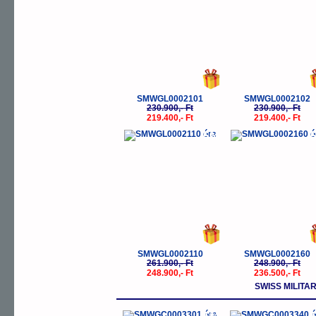
SMWGL0002101
SMWGL0002102
230.900,- Ft
230.900,- Ft
219.400,- Ft
219.400,- Ft
-5%
-
SMWGL0002110
SMWGL0002160
261.900,- Ft
248.900,- Ft
248.900,- Ft
236.500,- Ft
SWISS MILITA