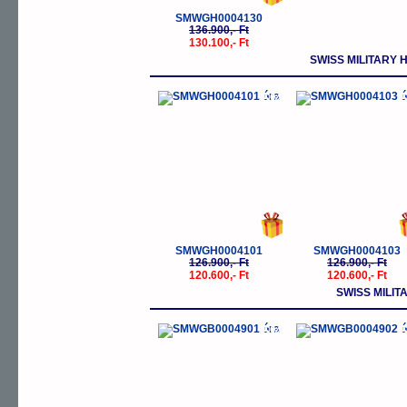
SMWGH0004130
136.900,- Ft
130.100,- Ft
SWISS MILITARY
-5%
-
SMWGH0004101
SMWGH0004103
126.900,- Ft
126.900,- Ft
120.600,- Ft
120.600,- Ft
SWISS MILI
-5%
-