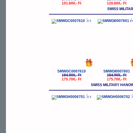
101.600,- Ft
120.600,- Ft
SWISS MILITA
-5%
-
SMWGC0007610
SMWGI0007601
184.900,- Ft
184.900,- Ft
175.700,- Ft
175.700,- Ft
SWISS MILITARY HANO
-5%
-