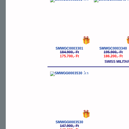
-5%
-
SMWGC0003301
SMWGC0003340
184.900,- Ft
195.900,- Ft
175.700,- Ft
186.200,- Ft
SWISS MILIT
-5%
SMWGG0003530
147.900,- Ft