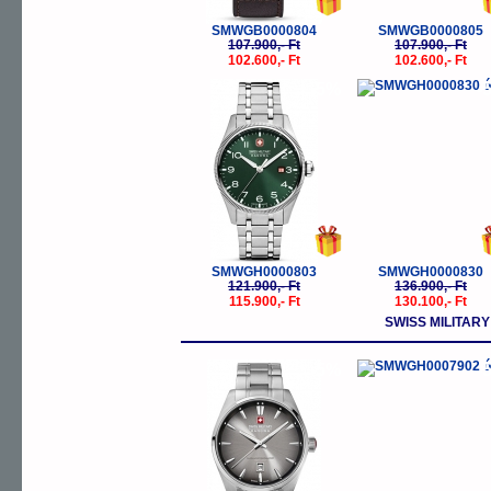
SMWGB0000804
SMWGB0000805
107.900,- Ft
107.900,- Ft
102.600,- Ft
102.600,- Ft
-5%
-
SMWGH0000803
SMWGH0000830
121.900,- Ft
136.900,- Ft
115.900,- Ft
130.100,- Ft
SWISS MILITA
-5%
-