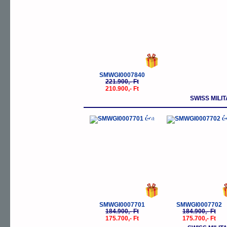
SMWGI0007840
221.900,- Ft
210.900,- Ft
SWISS MIL
-5%
-
SMWGI0007701
SMWGI0007702
184.900,- Ft
184.900,- Ft
175.700,- Ft
175.700,- Ft