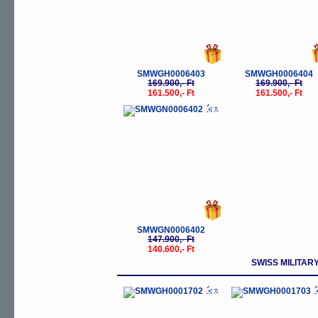
SMWGH0006403
SMWGH0006404
169.900,- Ft
169.900,- Ft
161.500,- Ft
161.500,- Ft
-5%
SMWGN0006402
147.900,- Ft
140.600,- Ft
SWISS MILITA
-5%
-