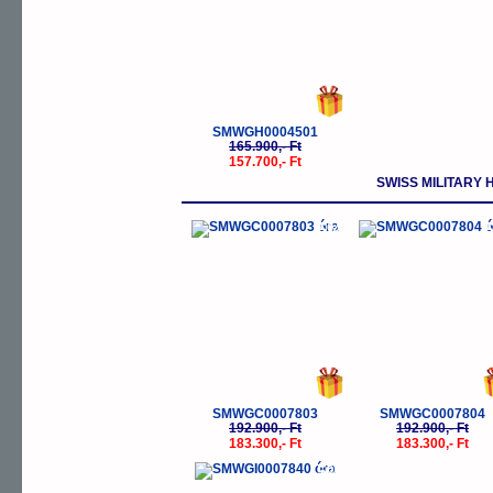
SMWGH0004501
165.900,- Ft
157.700,- Ft
SWISS MILITARY
-5%
-
SMWGC0007803
SMWGC0007804
192.900,- Ft
192.900,- Ft
183.300,- Ft
183.300,- Ft
-5%