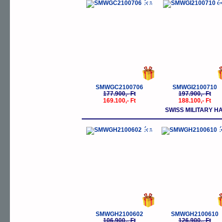
-5%
-
SMWGC2100706
SMWGI2100710
177.900,- Ft
197.900,- Ft
169.100,- Ft
188.100,- Ft
SWISS MILITARY 
-5%
-
SMWGH2100602
SMWGH2100610
106.900,- Ft
126.900,- Ft