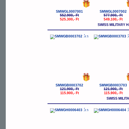
SMWGL0007001
SMWGL0007002
552.900,- Ft
577.900,- Ft
525.300,- Ft
549.100,- Ft
SWISS MILITARY
-5%
-
SMWGB0003702
SMWGB0003703
121.900,- Ft
121.900,- Ft
115.900,- Ft
115.900,- Ft
SWISS MILI
-5%
-