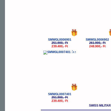
SMWGL0006901
SMWGL0006902
251.900,- Ft
261.900,- Ft
239.400,- Ft
248.900,- Ft
-5%
SMWGL0007401
251.900,- Ft
239.400,- Ft
SWISS MILIT