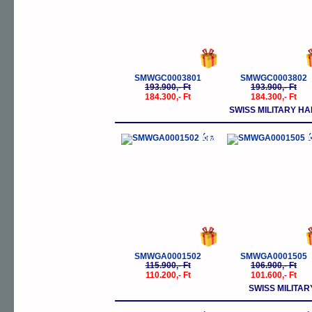
SMWGC0003801
SMWGC0003802
193.900,- Ft
193.900,- Ft
184.300,- Ft
184.300,- Ft
SWISS MILITARY 
-5%
-
SMWGA0001502
SMWGA0001505
115.900,- Ft
106.900,- Ft
110.200,- Ft
101.600,- Ft
SWISS MILIT