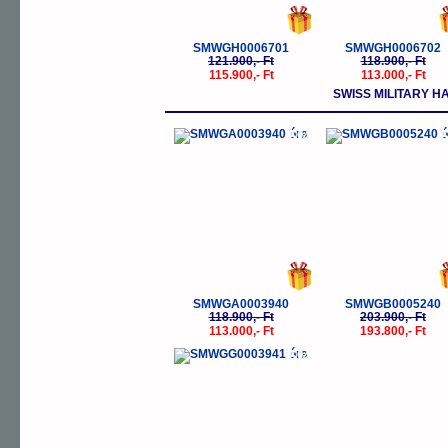
SMWGH0006701
SMWGH0006702
121.900,- Ft
118.900,- Ft
115.900,- Ft
113.000,- Ft
SWISS MILITARY 
-5%
-
SMWGA0003940
SMWGB0005240
118.900,- Ft
203.900,- Ft
113.000,- Ft
193.800,- Ft
-5%