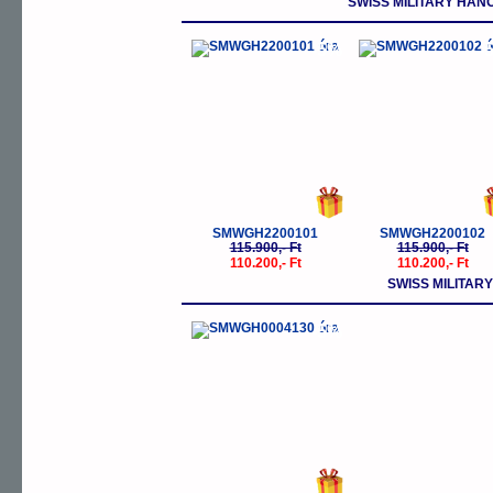
SWISS MILITARY HA
-5%
-
SMWGH2200101
SMWGH2200102
115.900,- Ft
115.900,- Ft
110.200,- Ft
110.200,- Ft
SWISS MILITA
-5%