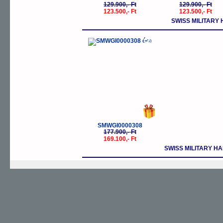
129.900,- Ft
129.900,- Ft
123.500,- Ft
123.500,- Ft
SWISS MILITAR
-5%
SMWGI0000308
177.900,- Ft
169.100,- Ft
SWISS MILITARY 