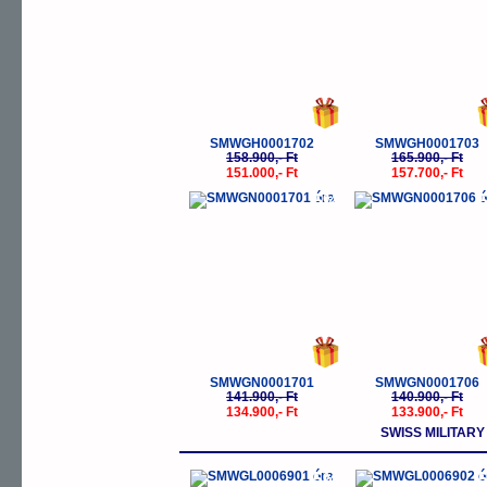
SMWGH0001702
SMWGH0001703
158.900,- Ft
165.900,- Ft
151.000,- Ft
157.700,- Ft
-5%
-
SMWGN0001701
SMWGN0001706
141.900,- Ft
140.900,- Ft
134.900,- Ft
133.900,- Ft
SWISS MILITAR
-5%
-