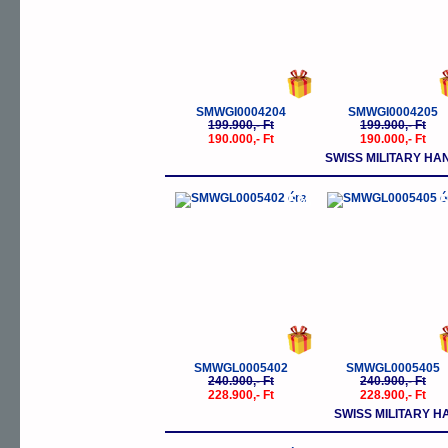
SMWGI0004204
SMWGI0004205
199.900,- Ft
199.900,- Ft
190.000,- Ft
190.000,- Ft
SWISS MILITARY H
-5%
-
SMWGL0005402
SMWGL0005405
240.900,- Ft
240.900,- Ft
228.900,- Ft
228.900,- Ft
SWISS MILITARY 