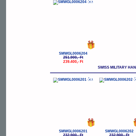
-5%
SMWGL0006204
251.900,- Ft
239.400,- Ft
SWISS MILITARY HA
-5%
-
SMWGL0006201
SMWGL0006202
232.900,- Ft
232.900,- Ft