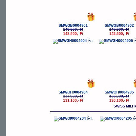
SMWGB0004901
SMWGB0004902
149.900,- Ft
149.900,- Ft
142.500,- Ft
142.500,- Ft
-5%
-
SMWGH0004904
SMWGH0004905
137.900,- Ft
136.900,- Ft
131.100,- Ft
130.100,- Ft
SWISS MIL
-5%
-