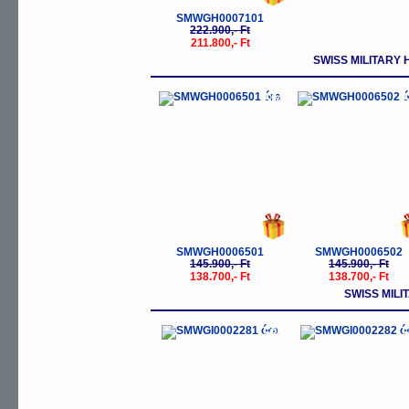
SMWGH0007101
222.900,- Ft
211.800,- Ft
SWISS MILITARY 
-5%
-
SMWGH0006501
SMWGH0006502
145.900,- Ft
145.900,- Ft
138.700,- Ft
138.700,- Ft
SWISS MILI
-5%
-