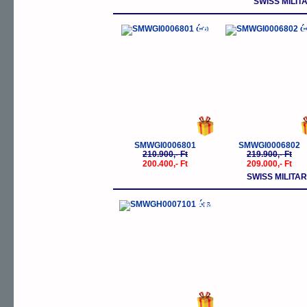
SWISS MILIT
-5%
-
SMWGI0006801
SMWGI0006802
210.900,- Ft
219.900,- Ft
200.400,- Ft
209.000,- Ft
SWISS MILIT
-5%