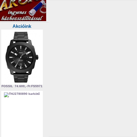
Akcióink
FOSSIL
74.600,- Ft
FS5971