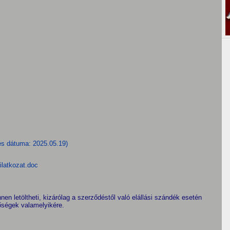
 dátuma: 2025.05.19)
yilatkozat.doc
nnen letöltheti, kizárólag a szerződéstől való elállási szándék esetén
tőségek valamelyikére.