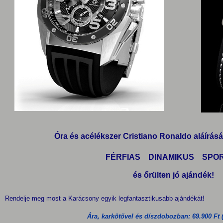
Óra és acélékszer Cristiano Ronaldo aláírás
FÉRFIAS DINAMIKUS SPO
és őrülten jó ajándék!
Rendelje meg most a Karácsony egyik legfantasztikusabb ajándékát!
Ára, karkötővel és díszdobozban: 69.900 Ft