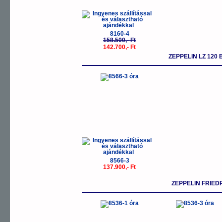
8160-4
158.500,- Ft
142.700,- Ft
ZEPPELIN LZ 120
8566-3
137.900,- Ft
ZEPPELIN FRIE