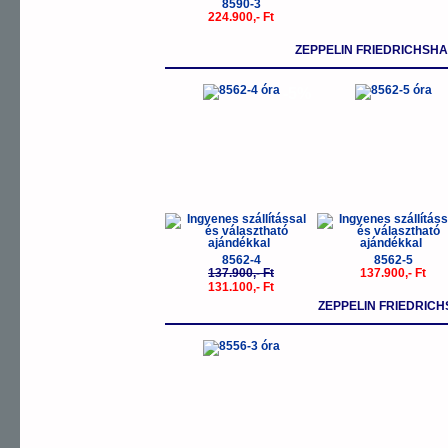
8590-3
224.900,- Ft
ZEPPELIN FRIEDRICHSH
-5%
8562-4
8562-5
137.900,- Ft
137.900,- Ft
131.100,- Ft
ZEPPELIN FRIEDRIC