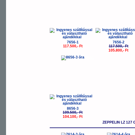
7656-1
7656-2
117.500,- Ft
117.500,- Ft
105.800,- Ft
-5%
8656-3
109.500,- Ft
104.100,- Ft
ZEPPELIN LZ 127