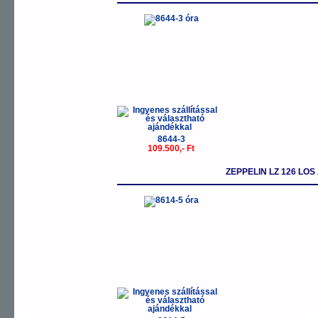
8644-3
109.500,- Ft
ZEPPELIN LZ 126 LOS