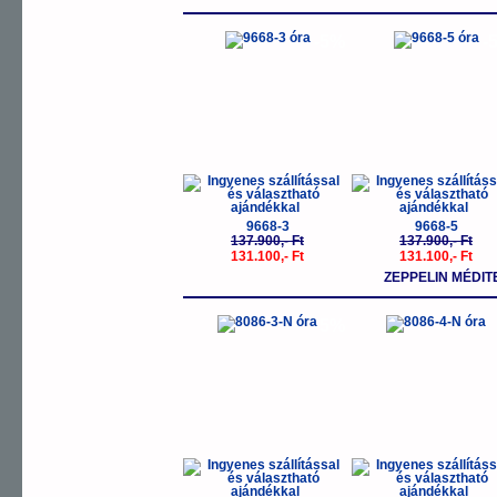
-5%
-
9668-3
9668-5
137.900,- Ft
137.900,- Ft
131.100,- Ft
131.100,- Ft
ZEPPELIN MÉDI
-5%