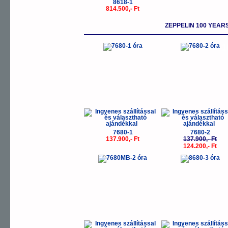
8618-1
814.500,- Ft
ZEPPELIN 100 YEA
-
7680-1
7680-2
137.900,- Ft
137.900,- Ft
124.200,- Ft