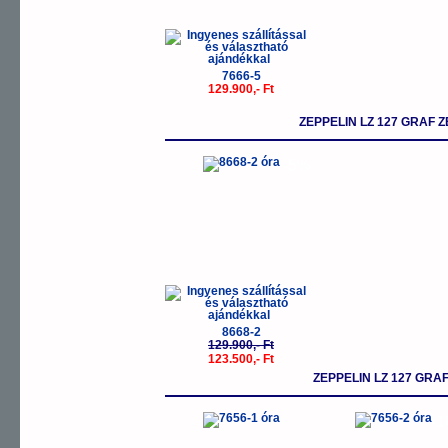
7666-5
129.900,- Ft
ZEPPELIN LZ 127 GRAF 
-5%
8668-2
129.900,- Ft
123.500,- Ft
ZEPPELIN LZ 127 GRA
-