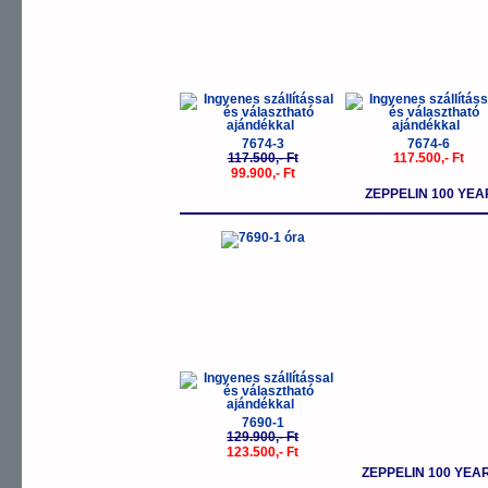
7674-3
7674-6
117.500,- Ft
117.500,- Ft
99.900,- Ft
ZEPPELIN 100 Y
-5%
7690-1
129.900,- Ft
123.500,- Ft
ZEPPELIN 100 YE