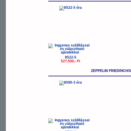
8522-5
527.500,- Ft
ZEPPELIN FRIEDRICH