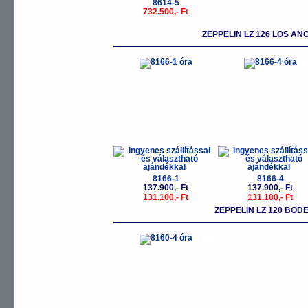
8614-5
732.500,- Ft
ZEPPELIN LZ 126 LOS 
-5%
-
8166-1
8166-4
137.900,- Ft
137.900,- Ft
131.100,- Ft
131.100,- Ft
ZEPPELIN LZ 120 BO
-10%