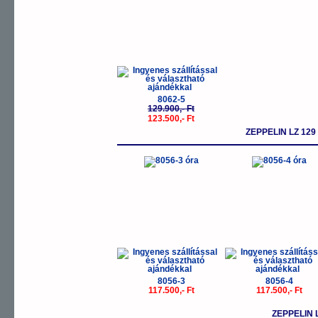
8062-5
129.900,- Ft
123.500,- Ft
ZEPPELIN LZ 12
8056-3
8056-4
117.500,- Ft
117.500,- Ft
ZEPPELIN 