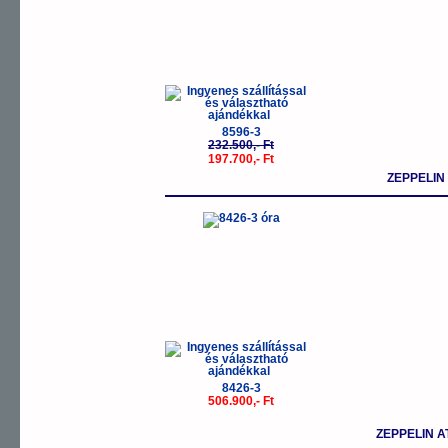
8596-3
232.500,- Ft
197.700,- Ft
ZEPPELIN
8426-3
506.900,- Ft
ZEPPELIN 