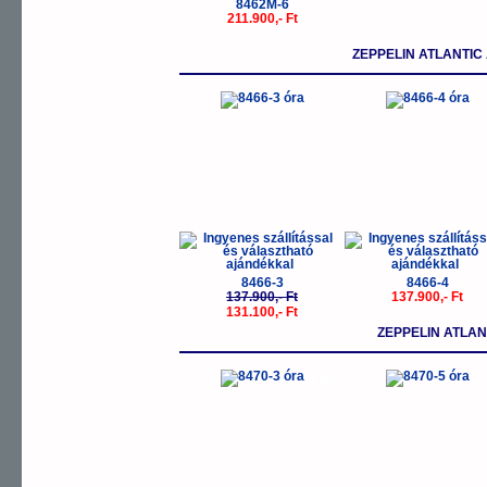
8462M-6
211.900,- Ft
ZEPPELIN ATLANTI
-5%
8466-3
8466-4
137.900,- Ft
137.900,- Ft
131.100,- Ft
ZEPPELIN ATLAN
-15%