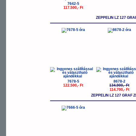
7642-5
117.500,- Ft
ZEPPELIN LZ 127 GRA
-
7678-5
8678-2
122.500,- Ft
134.900,- Ft
114.700,- Ft
ZEPPELIN LZ 127 GRAF