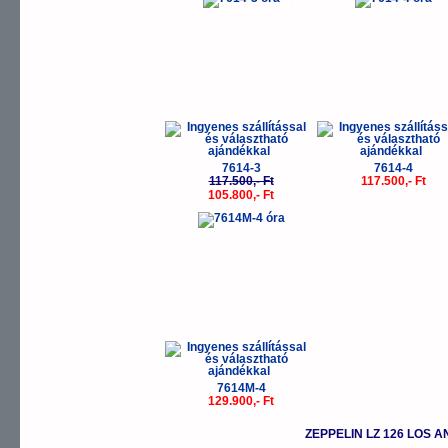
-10%
7614-3
7614-4
117.500,- Ft
117.500,- Ft
105.800,- Ft
7614M-4
129.900,- Ft
ZEPPELIN LZ 126 LOS