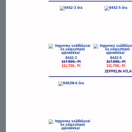
-5%
-
8442-3
8442-5
117.500,- Ft
117.500,- Ft
111.700,- Ft
111.700,- Ft
ZEPPELIN ATLA