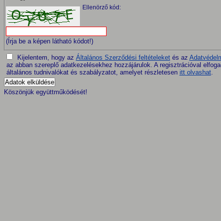
Ellenörző kód:
(Írja be a képen látható kódot!)
Kijelentem, hogy az
Általános Szerződési feltételeket
és az
Adatvédelm
az abban szereplő adatkezelésekhez hozzájárulok. A regisztrációval elfo
általános tudnivalókat és szabályzatot, amelyet részletesen
itt olvashat
.
Köszönjük együttműködését!