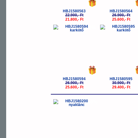
HBJ1580563
HBJ1580564
22.900,- Ft
26.900,- Ft
21.800,- Ft
25.600,- Ft
-5%
-
HBJ1580594
HBJ1580595
26.900,- Ft
30.900,- Ft
25.600,- Ft
29.400,- Ft
-30%