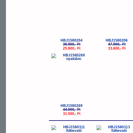
HBJ1580204
HBJ1580206
36.900,- Ft
47.900,- Ft
25.900,- Ft
33.600,- Ft
-30%
HBJ1580269
44.900,- Ft
31.500,- Ft
-20%
-