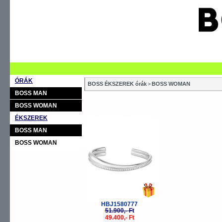
ÓRÁK
BOSS ÉKSZEREK órák
>
BOSS WOMAN
BOSS MAN
BOSS WOMAN
ÉKSZEREK
-5%
BOSS MAN
BOSS WOMAN
HBJ1580777
51.900,- Ft
49.400,- Ft