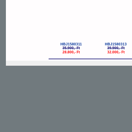
HBJ1580311
HBJ1580313
35.900,- Ft
39.900,- Ft
28.800,- Ft
32.000,- Ft