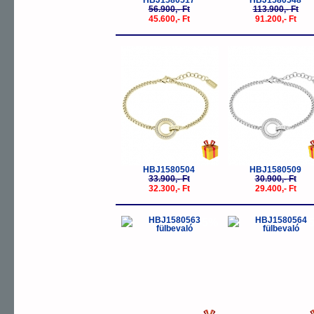
HBJ1580517
HBJ1580548
56.900,- Ft
113.900,- Ft
45.600,- Ft
91.200,- Ft
-5%
-
HBJ1580504
HBJ1580509
33.900,- Ft
30.900,- Ft
32.300,- Ft
29.400,- Ft
-5%
-