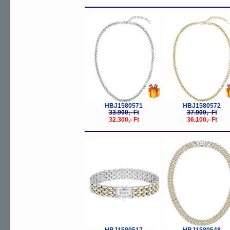
-5%
-
HBJ1580571
HBJ1580572
33.900,- Ft
37.900,- Ft
32.300,- Ft
36.100,- Ft
-20%
-