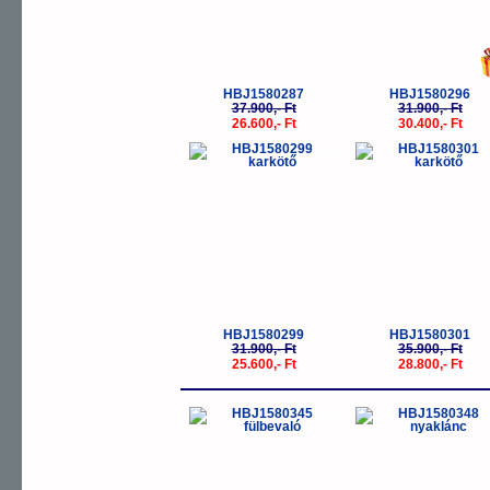
HBJ1580287
HBJ1580296
37.900,- Ft
31.900,- Ft
26.600,- Ft
30.400,- Ft
-20%
-
HBJ1580299
HBJ1580301
31.900,- Ft
35.900,- Ft
25.600,- Ft
28.800,- Ft
-20%
-