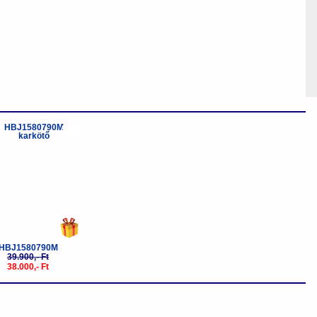
-5%
HBJ1580790M
39.900,- Ft
38.000,- Ft