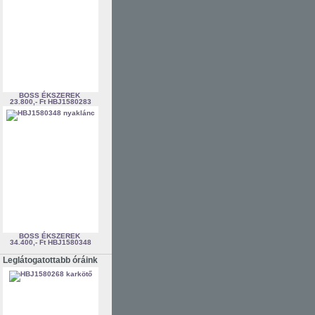
BOSS ÉKSZEREK
23.800,- Ft
HBJ1580283
BOSS ÉKSZEREK
34.400,- Ft
HBJ1580348
Leglátogatottabb óráink