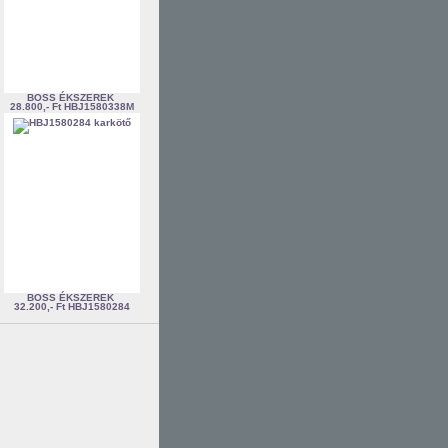
BOSS ÉKSZEREK
28.800,- Ft
HBJ1580338M
BOSS ÉKSZEREK
32.200,- Ft
HBJ1580284