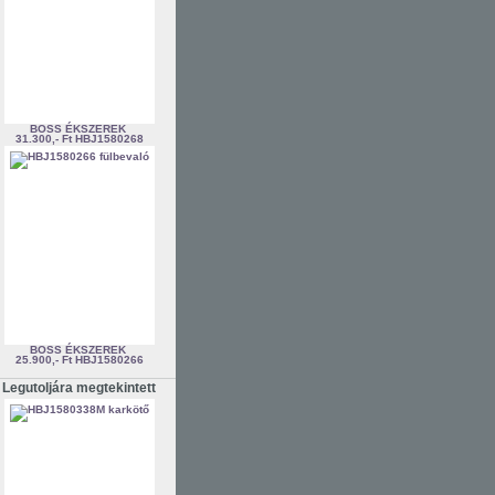
BOSS ÉKSZEREK
31.300,- Ft
HBJ1580268
BOSS ÉKSZEREK
25.900,- Ft
HBJ1580266
Legutoljára megtekintett