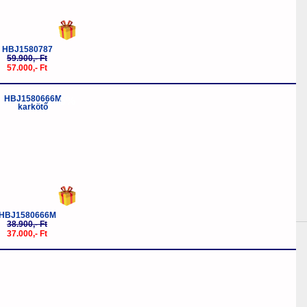
HBJ1580787
59.900,- Ft
57.000,- Ft
-5%
HBJ1580666M
38.900,- Ft
37.000,- Ft