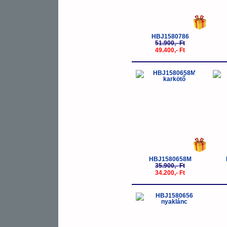
HBJ1580786
51.900,- Ft
49.400,- Ft
-5%
HBJ1580658M
35.900,- Ft
34.200,- Ft
-5%