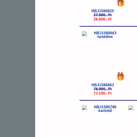
HBJ1580825
27.900,- Ft
26.600,- Ft
-5%
HBJ1580663
76.900,- Ft
73.100,- Ft
-5%