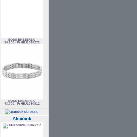
BOSS ÉKSZEREK
34.200,- Ft
HBJ1580272
BOSS ÉKSZEREK
43.700,- Ft
HBJ1580812
Akcióink