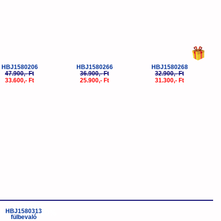
HBJ1580206
HBJ1580266
HBJ1580268
47.900,- Ft
36.900,- Ft
32.900,- Ft
33.600,- Ft
25.900,- Ft
31.300,- Ft
-20%