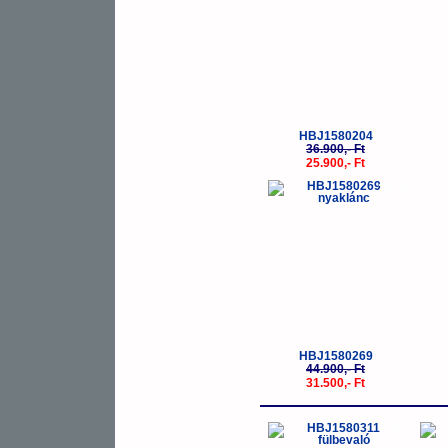
HBJ1580204
36.900,- Ft
25.900,- Ft
-30%
HBJ1580269
44.900,- Ft
31.500,- Ft
-20%