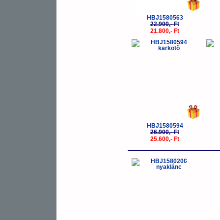
HBJ1580563
22.900,- Ft
21.800,- Ft
-5%
HBJ1580594
26.900,- Ft
25.600,- Ft
-30%