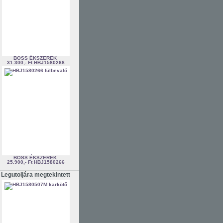
BOSS ÉKSZEREK
31.300,- Ft
HBJ1580268
BOSS ÉKSZEREK
25.900,- Ft
HBJ1580266
Legutoljára megtekintett