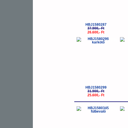
HBJ1580287
37.900,- Ft
26.600,- Ft
-20%
HBJ1580299
31.900,- Ft
25.600,- Ft
-20%