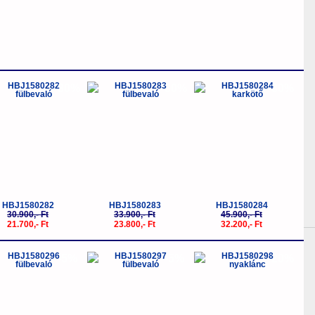
-30%
-30%
-30%
HBJ1580282
HBJ1580283
HBJ1580284
30.900,- Ft
33.900,- Ft
45.900,- Ft
21.700,- Ft
23.800,- Ft
32.200,- Ft
-5%
-5%
-20%