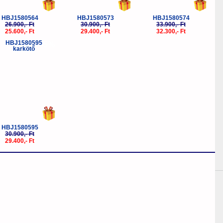
HBJ1580564
HBJ1580573
HBJ1580574
26.900,- Ft
30.900,- Ft
33.900,- Ft
25.600,- Ft
29.400,- Ft
32.300,- Ft
-5%
HBJ1580595
30.900,- Ft
29.400,- Ft