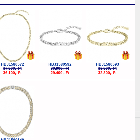
-5%
-5%
-5%
HBJ1580572
HBJ1580592
HBJ1580593
37.900,- Ft
30.900,- Ft
33.900,- Ft
36.100,- Ft
29.400,- Ft
32.300,- Ft
-20%