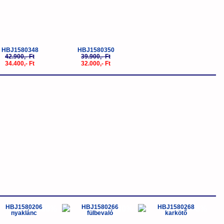
HBJ1580348
HBJ1580350
42.900,- Ft
39.900,- Ft
34.400,- Ft
32.000,- Ft
-30%
-30%
-5%