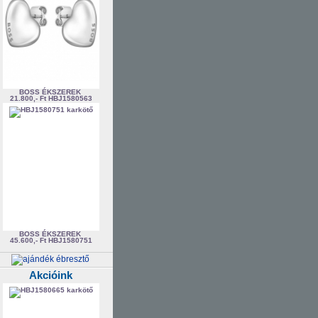
BOSS ÉKSZEREK
21.800,- Ft
HBJ1580563
BOSS ÉKSZEREK
45.600,- Ft
HBJ1580751
Akcióink