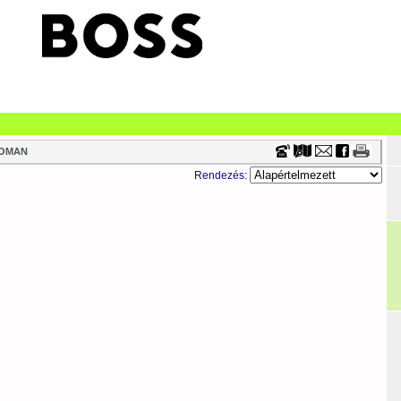
Timecenter
OMAN
Rendezés: