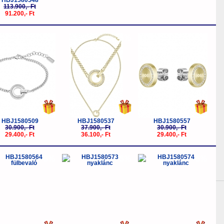
HBJ1580548
113.900,- Ft
91.200,- Ft
-5%
-5%
-5%
HBJ1580509
HBJ1580537
HBJ1580557
30.900,- Ft
37.900,- Ft
30.900,- Ft
29.400,- Ft
36.100,- Ft
29.400,- Ft
-5%
-5%
-5%