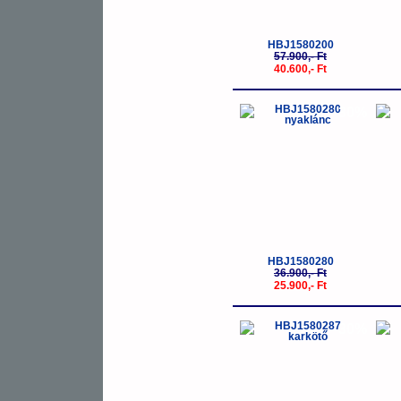
HBJ1580200
57.900,- Ft
40.600,- Ft
-30%
HBJ1580280
36.900,- Ft
25.900,- Ft
-30%