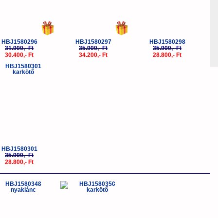
HBJ1580296
HBJ1580297
HBJ1580298
31.900,- Ft
35.900,- Ft
35.900,- Ft
30.400,- Ft
34.200,- Ft
28.800,- Ft
-20%
HBJ1580301
35.900,- Ft
28.800,- Ft
-20%
-20%