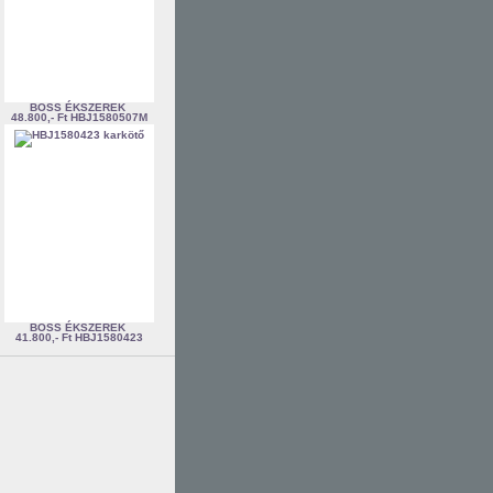
BOSS ÉKSZEREK
48.800,- Ft
HBJ1580507M
BOSS ÉKSZEREK
41.800,- Ft
HBJ1580423