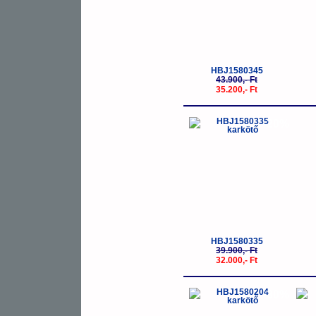
HBJ1580345
43.900,- Ft
35.200,- Ft
-20%
HBJ1580335
39.900,- Ft
32.000,- Ft
-30%