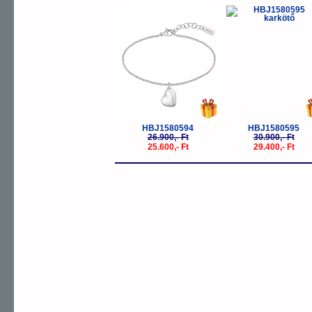
-5%
-
HBJ1580594
HBJ1580595
26.900,- Ft
30.900,- Ft
25.600,- Ft
29.400,- Ft