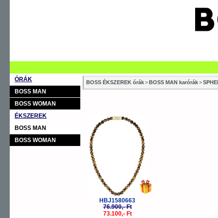
ÓRÁK
BOSS ÉKSZEREK órák
>
BOSS MAN karórák
>
SPHE
BOSS MAN
BOSS WOMAN
ÉKSZEREK
-5%
BOSS MAN
BOSS WOMAN
HBJ1580663
76.900,- Ft
73.100,- Ft