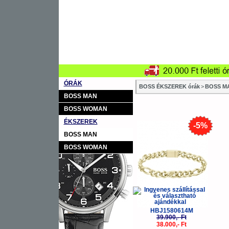
ÓRÁK
BOSS ÉKSZEREK órák
>
BOSS MA
BOSS MAN
BOSS WOMAN
ÉKSZEREK
-5%
BOSS MAN
BOSS WOMAN
HBJ1580614M
39.900,- Ft
38.000,- Ft