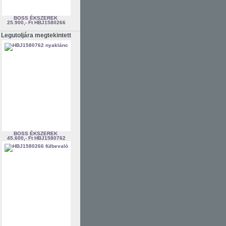
BOSS ÉKSZEREK
25.900,- Ft
HBJ1580266
Legutoljára megtekintett
BOSS ÉKSZEREK
45.600,- Ft
HBJ1580762