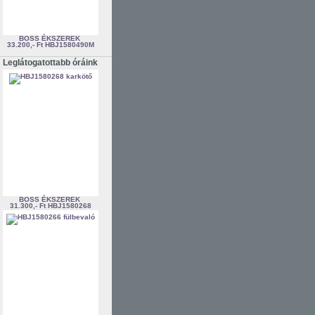
BOSS ÉKSZEREK
33.200,- Ft
HBJ1580490M
Leglátogatottabb óráink
BOSS ÉKSZEREK
31.300,- Ft
HBJ1580268