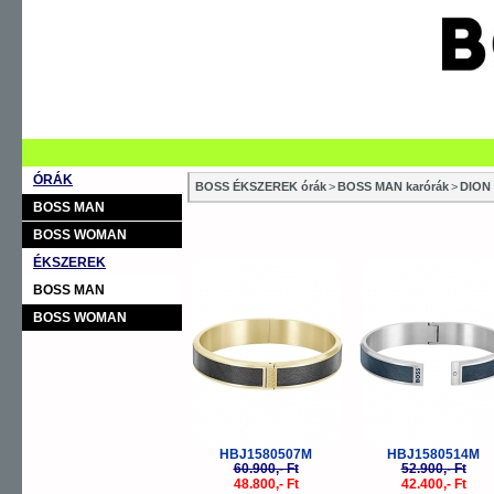
ÓRÁK
BOSS ÉKSZEREK órák
>
BOSS MAN karórák
>
DION
BOSS MAN
BOSS WOMAN
ÉKSZEREK
-20%
-
BOSS MAN
BOSS WOMAN
HBJ1580507M
HBJ1580514M
60.900,- Ft
52.900,- Ft
48.800,- Ft
42.400,- Ft