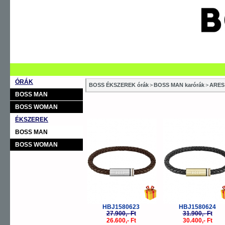
ÓRÁK
BOSS ÉKSZEREK órák
>
BOSS MAN karórák
>
ARES
BOSS MAN
BOSS WOMAN
ÉKSZEREK
-5%
-
BOSS MAN
BOSS WOMAN
HBJ1580623
HBJ1580624
27.900,- Ft
31.900,- Ft
26.600,- Ft
30.400,- Ft