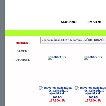
Szaküzletek
Szervizek
Zeppelin órák
>
HERREN karórák
>
MÉDITERRANÉE 
HERREN
DAMEN
AUTOMATIK
9664-3
9664-5
137.900,- Ft
137.900,- Ft