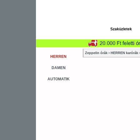
Szaküzletek
Zeppelin órák
>
HERREN karórák
HERREN
DAMEN
AUTOMATIK