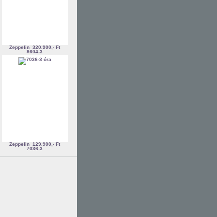
Zeppelin
320.900,- Ft
8604-3
Zeppelin
129.900,- Ft
7036-3