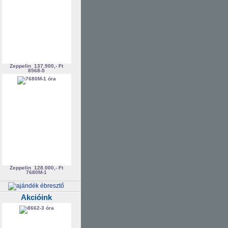
Zeppelin
137.900,- Ft
8568-5
Zeppelin
128.000,- Ft
7680M-1
Akcióink