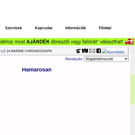
Timecenter
Szervizek
Kapcsolat
Információk
Főoldal
>
LZ 14 MARINE CHRONOGRAPH
Rendezés:
Hamarosan