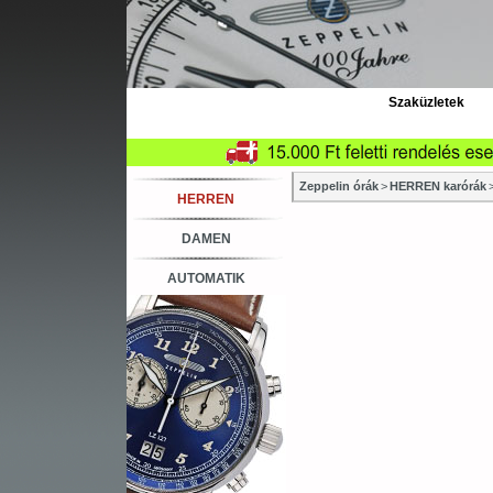
Szaküzletek
Zeppelin órák
>
HERREN karórák
HERREN
DAMEN
AUTOMATIK