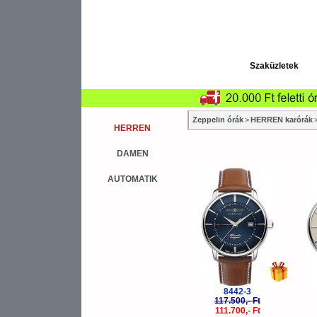
Szaküzletek
Zeppelin órák
>
HERREN karórák
HERREN
DAMEN
-5%
AUTOMATIK
8442-3
117.500,- Ft
111.700,- Ft