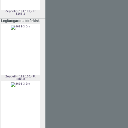
Zeppelin
131.100,- Ft
8166-1
Leglátogatottabb óráink
Zeppelin
131.100,- Ft
9668-3