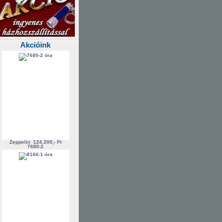
Akcióink
Zeppelin
124.200,- Ft
7680-2