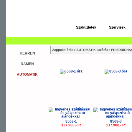
Szaküzletek
Szervizek
Zeppelin órák
>
AUTOMATIK karórák
>
FRIEDRICHS
HERREN
DAMEN
AUTOMATIK
8568-1
8568-3
137.900,- Ft
137.900,- Ft