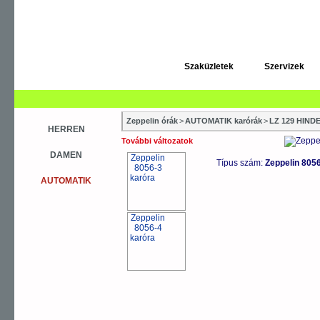
Szaküzletek
Szervizek
Zeppelin órák
>
AUTOMATIK karórák
>
LZ 129 HIN
HERREN
További változatok
DAMEN
Típus szám:
Zeppelin 805
AUTOMATIK