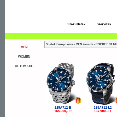
Szaküzletek
Szervizek
Vostok Europe órák
>
MEN karórák
>
ROCKET N1 NH
MEN
WOMEN
AUTOMATIC
225A712-B
225A712-L2
165.900,- Ft
137.900,- Ft