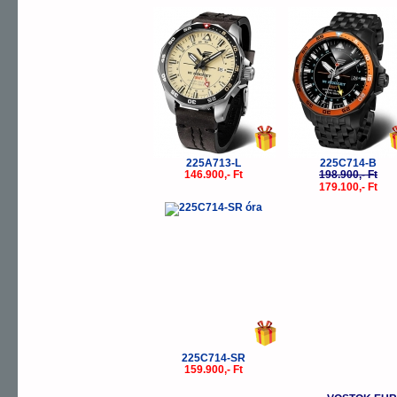
-
225A713-L
225C714-B
146.900,- Ft
198.900,- Ft
179.100,- Ft
225C714-SR
159.900,- Ft