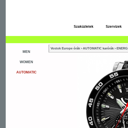
Szaküzletek
Szervizek
Vostok Europe órák
>
AUTOMATIC karórák
>
ENERGI
MEN
WOMEN
AUTOMATIC