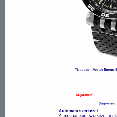
Típus szám:
Vostok Europe 
*
Árgarancia
(Ingyenes h
Automata szerkezet
A mechanikus szerkezet műkö