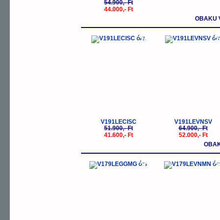
54.900,- Ft
44.000,- Ft
OBAKU 
-20%
-
V191LECISC
V191LEVNSV
51.900,- Ft
64.900,- Ft
41.600,- Ft
52.000,- Ft
OBAK
-20%
-