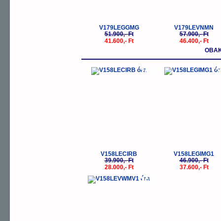
V179LEGGMG
V179LEVNMN
51.900,- Ft
57.900,- Ft
41.600,- Ft
46.400,- Ft
OBAK
-30%
-
V158LECIRB
V158LEGIMG1
39.900,- Ft
46.900,- Ft
28.000,- Ft
37.600,- Ft
-20%