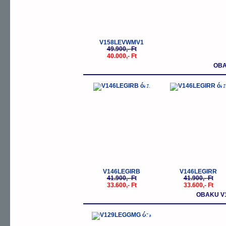
V158LEVWMV1
49.900,- Ft
40.000,- Ft
OBA
-20%
-
V146LEGIRB
V146LEGIRR
41.900,- Ft
41.900,- Ft
33.600,- Ft
33.600,- Ft
OBAKU V1
-20%