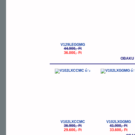
V129LEGGMG
44.900,- Ft
36.000,- Ft
OBAKU 
-20%
-
V102LXCCMC
V102LXGGMG
36.900,- Ft
41.900,- Ft
29.600,- Ft
33.600,- Ft