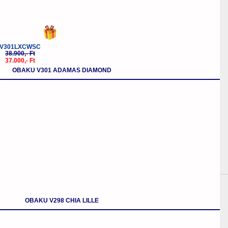
V301LXCWSC
38.900,- Ft
37.000,- Ft
OBAKU V301 ADAMAS DIAMOND
OBAKU V298 CHIA LILLE