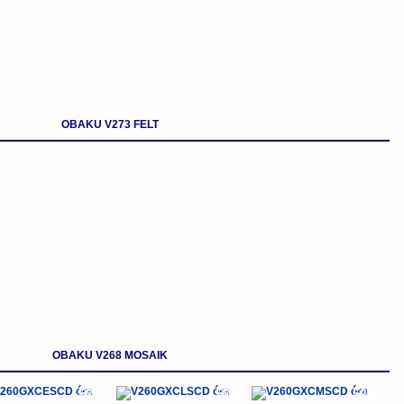
OBAKU V273 FELT
OBAKU V268 MOSAIK
-5%
-5%
-5%