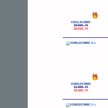
V301LXCWMC
29.900,- Ft
28.500,- Ft
-5%
V298LDCWMC
31.900,- Ft
30.400,- Ft
-5%