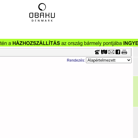
Timecenter
Rendezés: