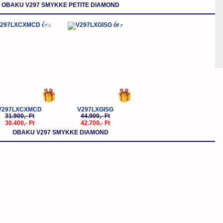
OBAKU V297 SMYKKE PETITE DIAMOND
-5%
-5%
V297LXCXMCD
V297LXGISG
31.900,- Ft
44.900,- Ft
30.400,- Ft
42.700,- Ft
OBAKU V297 SMYKKE DIAMOND