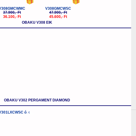
V308GMCWMC
V308GMCWSC
37.900,- Ft
47.900,- Ft
36.100,- Ft
45.600,- Ft
OBAKU V308 EIK
OBAKU V302 PERGAMENT DIAMOND
-5%