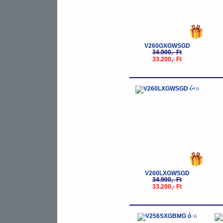
V260GXGWSGD
34.900,- Ft
33.200,- Ft
-5%
V260LXGWSGD
34.900,- Ft
33.200,- Ft
-5%