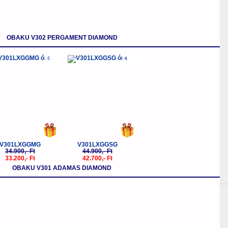
OBAKU V302 PERGAMENT DIAMOND
-5%
-5%
V301LXGGMG
V301LXGGSG
34.900,- Ft
44.900,- Ft
33.200,- Ft
42.700,- Ft
OBAKU V301 ADAMAS DIAMOND