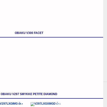
OBAKU V300 FACET
OBAKU V297 SMYKKE PETITE DIAMOND
-5%
-5%