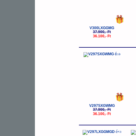
V300LXGGMG
37.900,- Ft
36.100,- Ft
-5%
V297SXGWMG
37.900,- Ft
36.100,- Ft
-5%