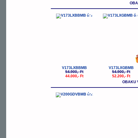
OBA
-20%
-
V173LXBBMB
V173LXGBMB
54.900,- Ft
54.900,- Ft
44.000,- Ft
52.200,- Ft
OBAKU 
-20%