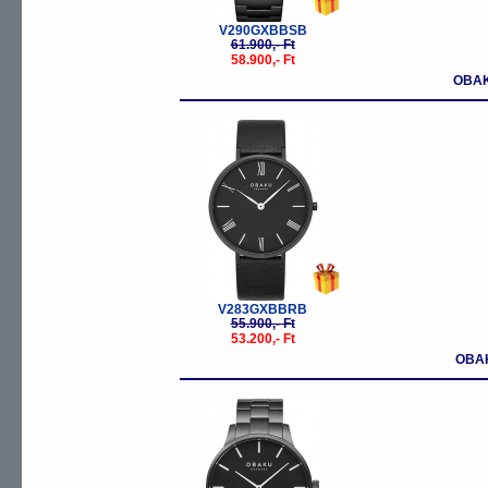
V290GXBBSB
61.900,- Ft
58.900,- Ft
OBAK
-5%
V283GXBBRB
55.900,- Ft
53.200,- Ft
OBAK
-5%