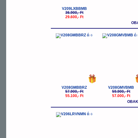
V209LXBBMB
36.900,- Ft
29.600,- Ft
OBA
-5%
-
V208GMBBRZ
V208GMVBMB
57.900,- Ft
59.900,- Ft
55.100,- Ft
57.000,- Ft
OBAK
-5%