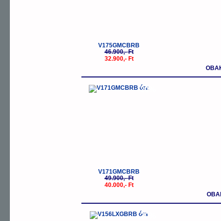
V175GMCBRB
46.900,- Ft
32.900,- Ft
OBAK
-20%
V171GMCBRB
49.900,- Ft
40.000,- Ft
OBAK
-20%