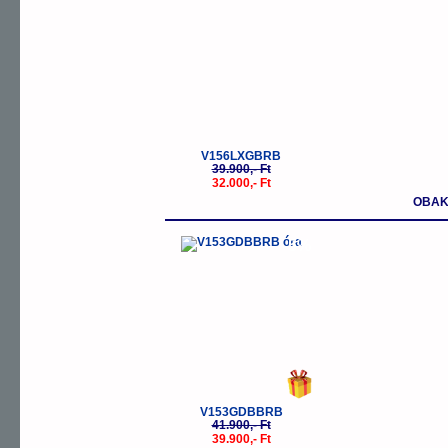
V156LXGBRB
39.900,- Ft
32.000,- Ft
OBAK
-5%
V153GDBBRB
41.900,- Ft
39.900,- Ft