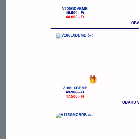
V200GDVBMB
49.900,- Ft
40.000,- Ft
OBA
-5%
V186LXBBMB
49.900,- Ft
47.500,- Ft
OBAKU V
-30%