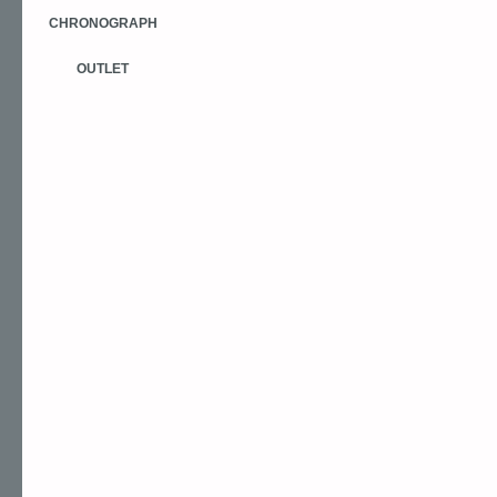
CHRONOGRAPH
OUTLET