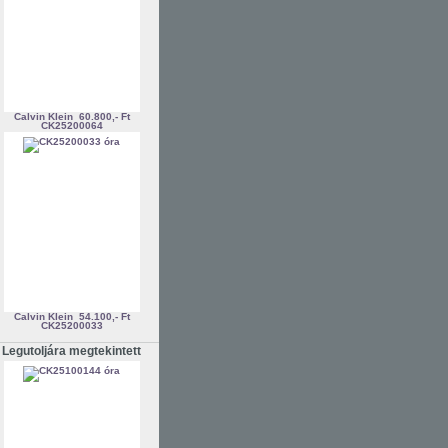
Calvin Klein
60.800,- Ft
CK25200064
Calvin Klein
54.100,- Ft
CK25200033
Legutoljára megtekintett