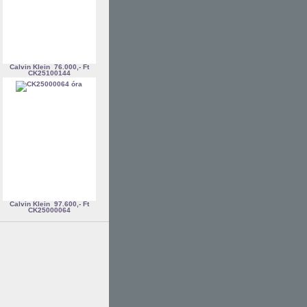
Calvin Klein
76.000,- Ft
CK25100144
Calvin Klein
97.600,- Ft
CK25000064