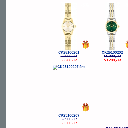
-5%
-
CK25100201
CK25100202
52.900,- Ft
55.900,- Ft
50.300,- Ft
53.200,- Ft
-5%
CK25100207
52.900,- Ft
50.300,- Ft