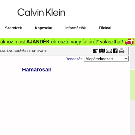
Timecenter
Szervizek
Kapcsolat
Információk
Főoldal
AKLÁNC karórák
>
CAPTIVATE
Rendezés:
Hamarosan