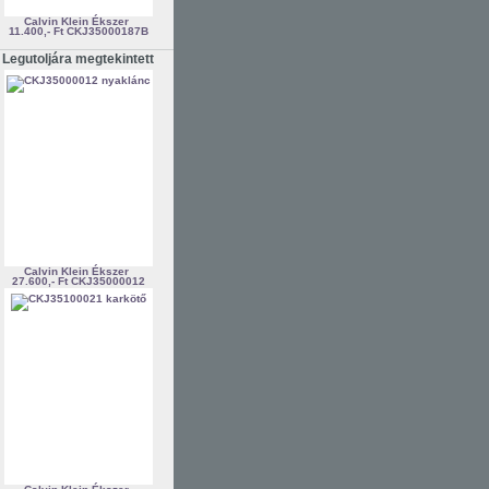
Calvin Klein Ékszer
11.400,- Ft
CKJ35000187B
Legutoljára megtekintett
Calvin Klein Ékszer
27.600,- Ft
CKJ35000012