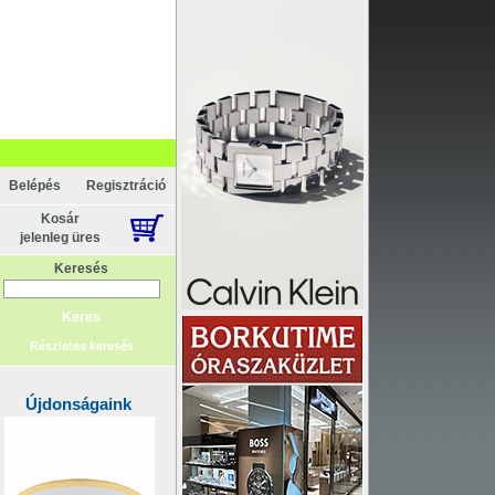
Belépés
Regisztráció
Kosár
jelenleg üres
Keresés
Részletes keresés
Újdonságaink