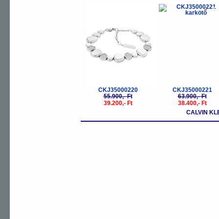
-30%
-
CKJ35000220
CKJ35000221
55.900,- Ft
63.900,- Ft
39.200,- Ft
38.400,- Ft
CALVIN KL