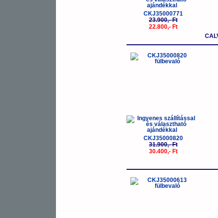
CKJ35000771
23.900,- Ft
22.800,- Ft
CAL
-5%
CKJ35000820
31.900,- Ft
30.400,- Ft
-5%