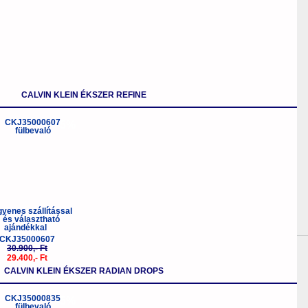
CALVIN KLEIN ÉKSZER REFINE
-5%
CKJ35000607
30.900,- Ft
29.400,- Ft
CALVIN KLEIN ÉKSZER RADIAN DROPS
-5%