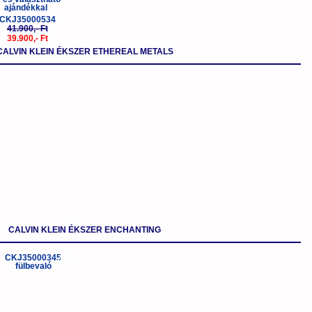
CKJ35000534
41.900,- Ft
39.900,- Ft
CALVIN KLEIN ÉKSZER ETHEREAL METALS
CALVIN KLEIN ÉKSZER ENCHANTING
-40%