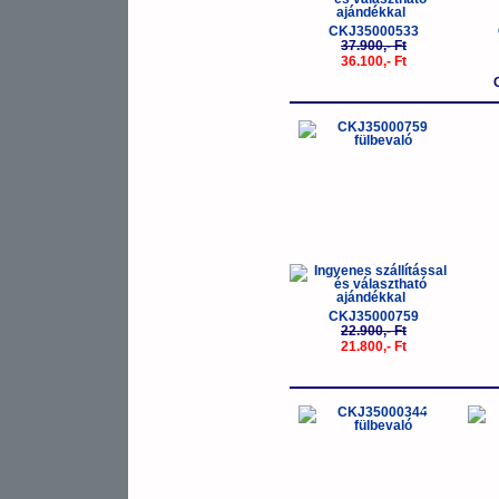
CKJ35000533
37.900,- Ft
36.100,- Ft
-5%
CKJ35000759
22.900,- Ft
21.800,- Ft
-20%