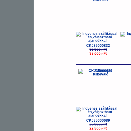
CKJ35000832
39.900,- Ft
38.000,- Ft
-5%
CKJ35000689
23.900,- Ft
22.800,- Ft