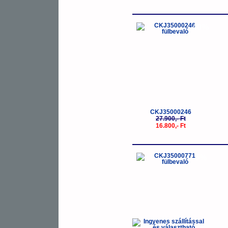
-40%
CKJ35000246
27.900,- Ft
16.800,- Ft
-5%