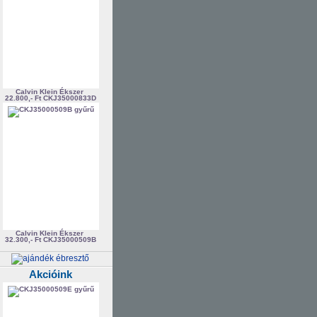
Calvin Klein Ékszer
22.800,- Ft
CKJ35000833D
Calvin Klein Ékszer
32.300,- Ft
CKJ35000509B
Akcióink