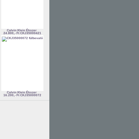
Calvin Klein Ékszer
24.800,- Ft
CKJ35000421
Calvin Klein Ékszer
16.200,- Ft
CKJ35000072