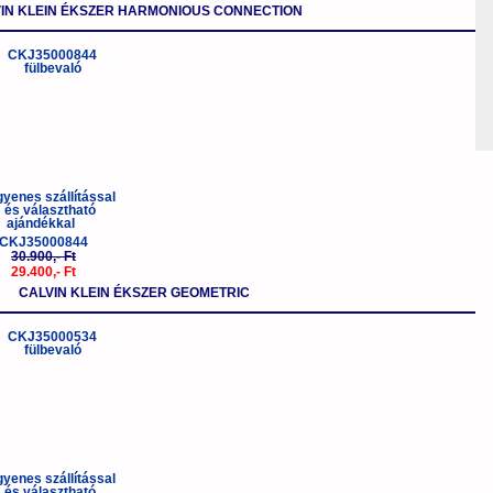
IN KLEIN ÉKSZER HARMONIOUS CONNECTION
-5%
CKJ35000844
30.900,- Ft
29.400,- Ft
CALVIN KLEIN ÉKSZER GEOMETRIC
-5%