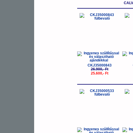
CALV
-5%
CKJ35000843
26.900,- Ft
25.600,- Ft
-5%