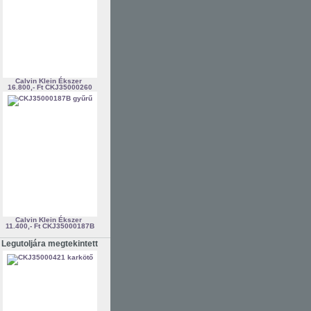
Calvin Klein Ékszer
16.800,- Ft
CKJ35000260
Calvin Klein Ékszer
11.400,- Ft
CKJ35000187B
Legutoljára megtekintett