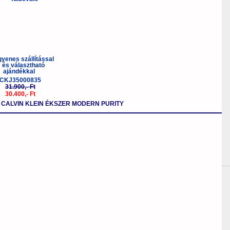
CKJ35000835
31.900,- Ft
30.400,- Ft
CALVIN KLEIN ÉKSZER MODERN PURITY