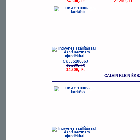
24.800,- Ft
27.200,- Ft
-5%
CKJ35100063
35.900,- Ft
34.200,- Ft
CALVIN KLEIN ÉKS
-5%