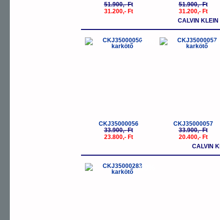
51.900,- Ft
51.900,- Ft
31.200,- Ft
31.200,- Ft
CALVIN KLEIN
-30%
-
CKJ35000056
CKJ35000057
33.900,- Ft
33.900,- Ft
23.800,- Ft
20.400,- Ft
CALVIN K
-40%