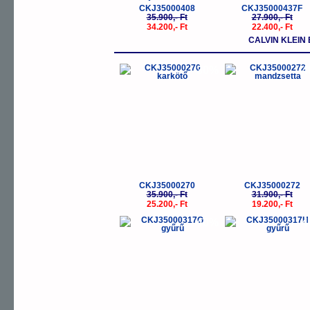
CKJ35000408
CKJ35000437F
35.900,- Ft
27.900,- Ft
34.200,- Ft
22.400,- Ft
CALVIN KLEIN 
-30%
-
CKJ35000270
CKJ35000272
35.900,- Ft
31.900,- Ft
25.200,- Ft
19.200,- Ft
-40%
-