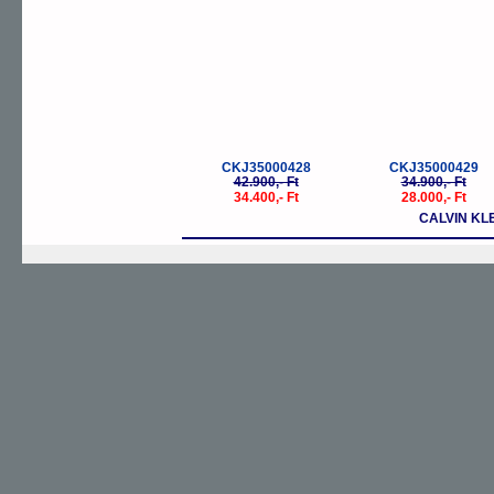
CKJ35000428
CKJ35000429
42.900,- Ft
34.900,- Ft
34.400,- Ft
28.000,- Ft
CALVIN KL