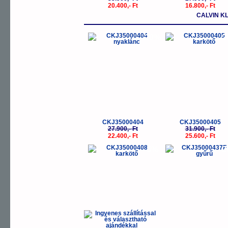
20.400,- Ft
16.800,- Ft
CALVIN K
-20%
-
CKJ35000404
CKJ35000405
27.900,- Ft
31.900,- Ft
22.400,- Ft
25.600,- Ft
-5%
-