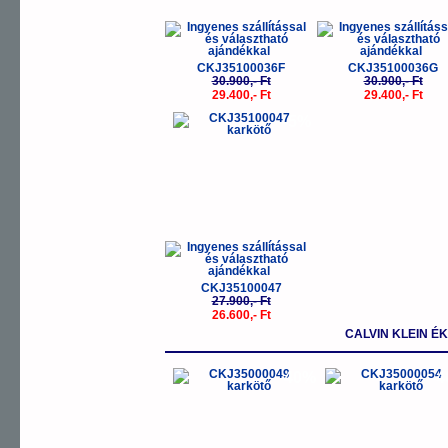
CKJ35100036F
CKJ35100036G
30.900,- Ft
30.900,- Ft
29.400,- Ft
29.400,- Ft
-5%
CKJ35100047
27.900,- Ft
26.600,- Ft
CALVIN KLEIN É
-40%
-