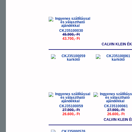
CKJ35100030
45.900,- Ft
43.700,- Ft
CALVIN KLEIN É
-5%
-
CKJ35100059
CKJ35100061
27.900,- Ft
27.900,- Ft
26.600,- Ft
26.600,- Ft
CALVIN KLEIN