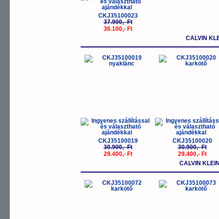
CKJ35100023
37.900,- Ft
36.100,- Ft
CALVIN KL
-5%
-
CKJ35100019
CKJ35100020
30.900,- Ft
30.900,- Ft
29.400,- Ft
29.400,- Ft
CALVIN KLEI
-5%
-