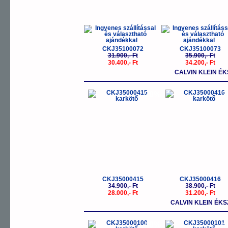
CKJ35100072
CKJ35100073
31.900,- Ft
35.900,- Ft
30.400,- Ft
34.200,- Ft
CALVIN KLEIN ÉK
-20%
-
CKJ35000415
CKJ35000416
34.900,- Ft
38.900,- Ft
28.000,- Ft
31.200,- Ft
CALVIN KLEIN ÉK
-40%
-