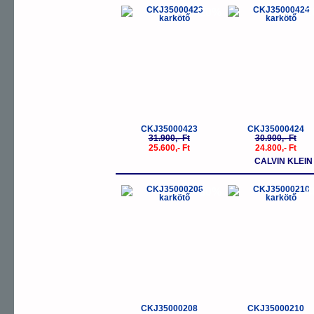
-20%
-
CKJ35000423
CKJ35000424
31.900,- Ft
30.900,- Ft
25.600,- Ft
24.800,- Ft
CALVIN KLEI
-30%
-
CKJ35000208
CKJ35000210