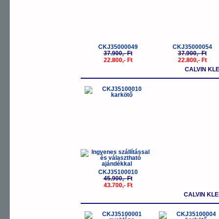
CKJ35000049
CKJ35000054
37.900,- Ft
37.900,- Ft
22.800,- Ft
22.800,- Ft
CALVIN KLE
-5%
CKJ35100010
45.900,- Ft
43.700,- Ft
CALVIN KL
-5%
-