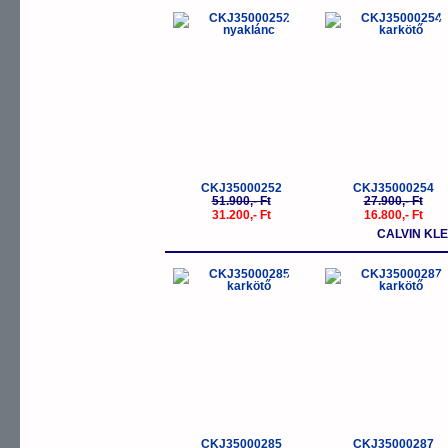
-40%
-
CKJ35000252
CKJ35000254
51.900,- Ft
27.900,- Ft
31.200,- Ft
16.800,- Ft
CALVIN KL
-40%
-
CKJ35000285
CKJ35000287