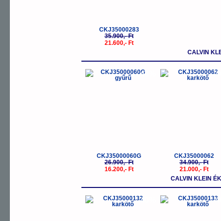
CKJ35000283
35.900,- Ft
21.600,- Ft
CALVIN KL
-40%
-
CKJ35000060G
CKJ35000062
26.900,- Ft
34.900,- Ft
16.200,- Ft
21.000,- Ft
CALVIN KLEIN 
-40%
-