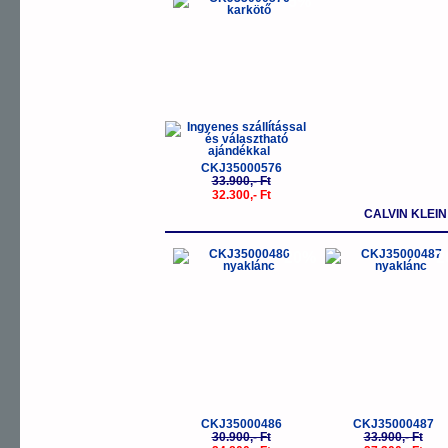
-5%
CKJ35000576
33.900,- Ft
32.300,- Ft
CALVIN KLEI
-20%
-
CKJ35000486
CKJ35000487
30.900,- Ft
33.900,- Ft