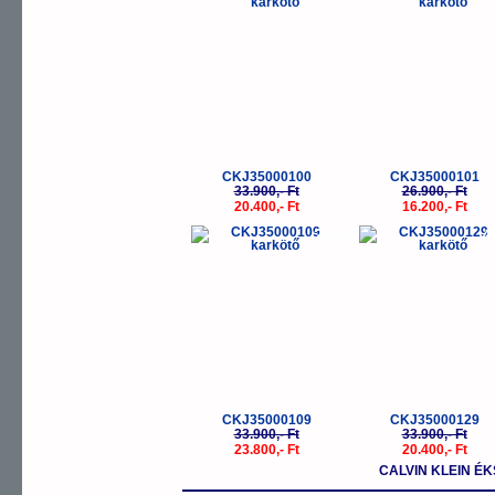
CKJ35000100
CKJ35000101
33.900,- Ft
26.900,- Ft
20.400,- Ft
16.200,- Ft
-30%
-
CKJ35000109
CKJ35000129
33.900,- Ft
33.900,- Ft
23.800,- Ft
20.400,- Ft
CALVIN KLEIN 