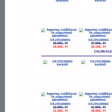
CKJ35100001
CKJ35100004
30.900,- Ft
37.900,- Ft
29.400,- Ft
36.100,- Ft
CALVIN KLE
-5%
-
CKJ35100083
CKJ35100084
32.900,- Ft
41.900,- Ft
31.300,- Ft
39.900,- Ft