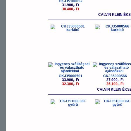
CKJ35100052
31.900,- Ft
30.400,- Ft
CALVIN KLEIN ÉKS
-5%
-
CKJ35000501
CKJ35000566
33.900,- Ft
37.900,- Ft
32.300,- Ft
36.100,- Ft
CALVIN KLEIN ÉK
-5%
-