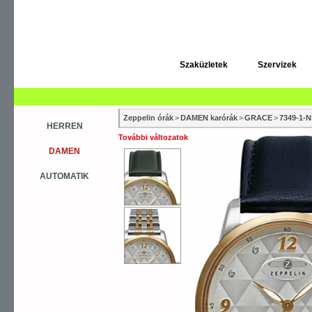
Szaküzletek
Szervizek
Zeppelin órák
>
DAMEN karórák
>
GRACE
>
7349-1-
HERREN
További változatok
DAMEN
AUTOMATIK