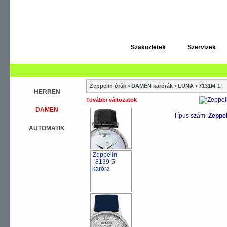
Szaküzletek
Szervizek
Zeppelin órák
>
DAMEN karórák
>
LUNA
>
7131M-1
HERREN
További változatok
DAMEN
Típus szám:
Zeppe
AUTOMATIK