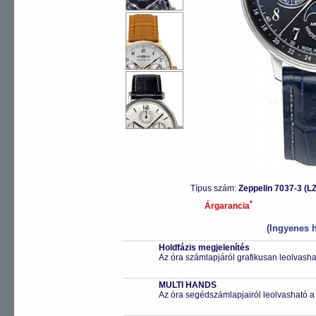
Típus szám:
Zeppelin 7037-3
*
Árgarancia
(Ingyenes h
Holdfázis megjelenítés
Az óra számlapjáról grafikusan leolvashat
MULTI HANDS
Az óra segédszámlapjairól leolvasható a 