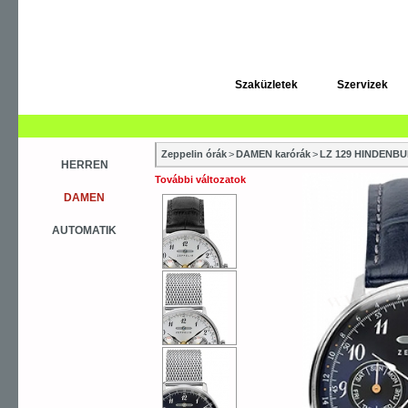
Szaküzletek
Szervizek
Zeppelin órák
>
DAMEN karórák
>
LZ 129 HINDEN
HERREN
További változatok
DAMEN
AUTOMATIK