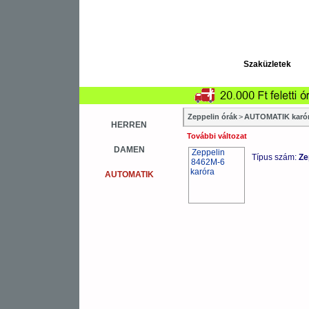
Szaküzletek
Zeppelin órák
>
AUTOMATIK karó
HERREN
További változat
DAMEN
Típus szám:
Ze
AUTOMATIK