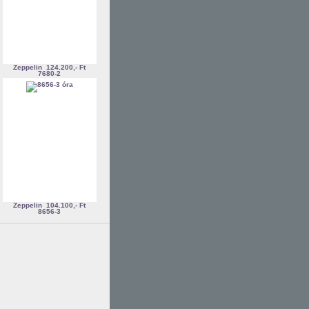
Zeppelin
124.200,- Ft
7680-2
Zeppelin
104.100,- Ft
8656-3