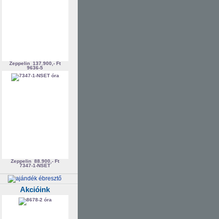
Zeppelin
137.900,- Ft
9636-5
Zeppelin
88.900,- Ft
7347-1-NSET
Akcióink