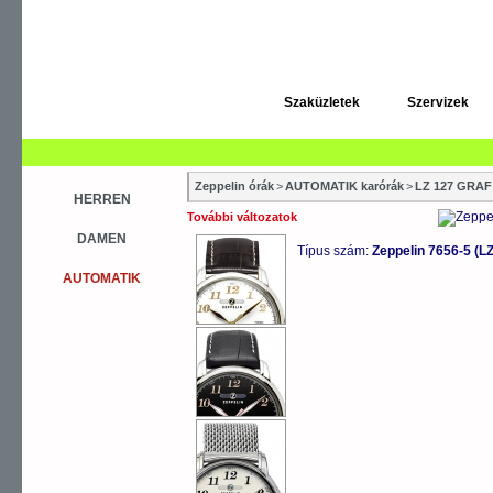
Szaküzletek
Szervizek
Zeppelin órák
>
AUTOMATIK karórák
>
LZ 127 GRA
HERREN
További változatok
DAMEN
Típus szám:
Zeppelin 7656-5 (
AUTOMATIK