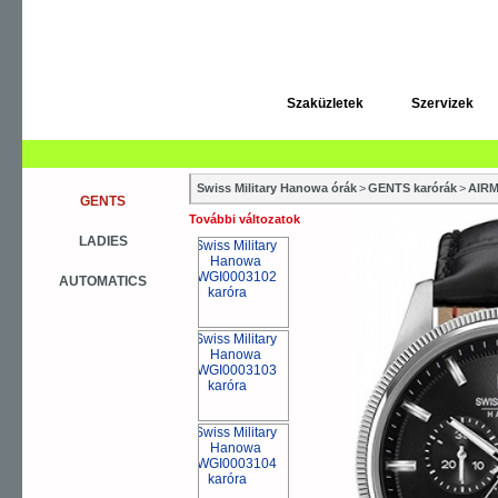
Szaküzletek
Szervizek
Swiss Military Hanowa órák
>
GENTS karórák
>
AIRM
GENTS
További változatok
LADIES
AUTOMATICS