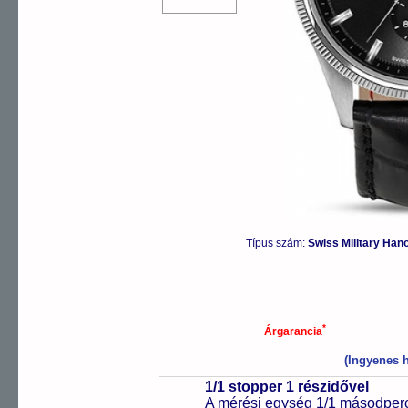
Típus szám:
Swiss Military H
*
Árgarancia
(Ingyenes h
1/1 stopper 1 részidővel
A mérési egység 1/1 másodperc