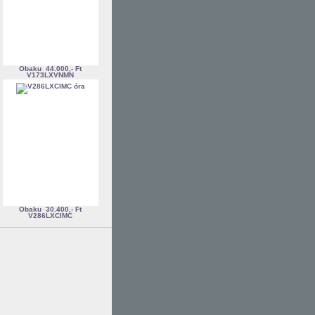
Obaku
44.000,- Ft
V173LXVNMN
Obaku
30.400,- Ft
V286LXCIMC