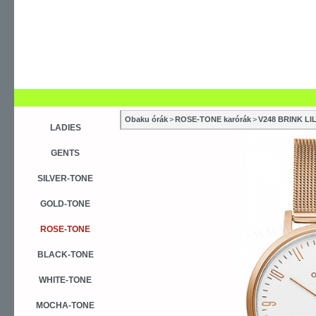
Obaku órák
>
ROSE-TONE karórák
>
V248 BRINK LI
LADIES
GENTS
SILVER-TONE
GOLD-TONE
ROSE-TONE
BLACK-TONE
WHITE-TONE
MOCHA-TONE