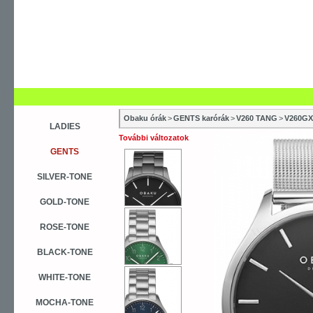
Obaku órák
>
GENTS karórák
>
V260 TANG
>
V260G
LADIES
További változatok
GENTS
SILVER-TONE
GOLD-TONE
ROSE-TONE
BLACK-TONE
WHITE-TONE
MOCHA-TONE