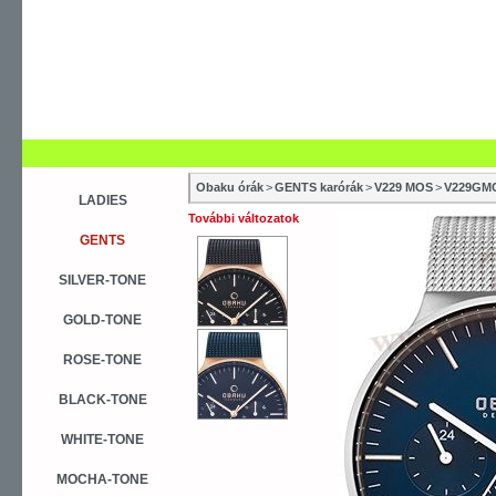
Obaku órák
>
GENTS karórák
>
V229 MOS
>
V229GM
LADIES
További változatok
GENTS
SILVER-TONE
GOLD-TONE
ROSE-TONE
BLACK-TONE
WHITE-TONE
MOCHA-TONE