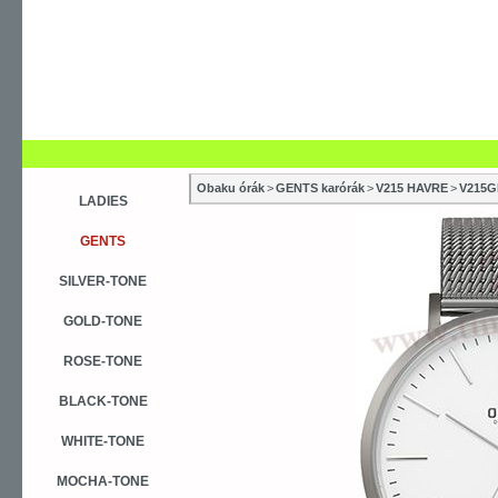
Obaku órák
>
GENTS karórák
>
V215 HAVRE
>
V215G
LADIES
GENTS
SILVER-TONE
GOLD-TONE
ROSE-TONE
BLACK-TONE
WHITE-TONE
MOCHA-TONE