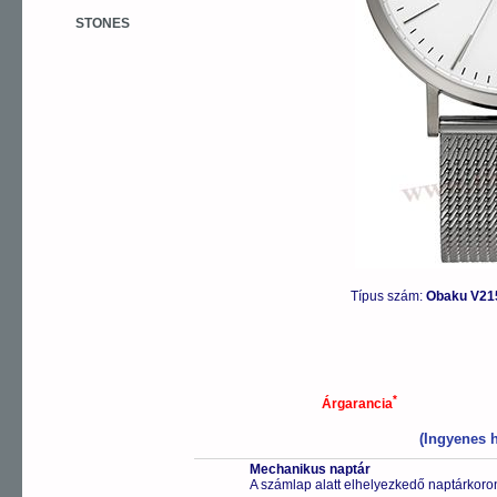
STONES
Típus szám:
Obaku V21
*
Árgarancia
(Ingyenes h
Mechanikus naptár
A számlap alatt elhelyezkedő naptárkoron