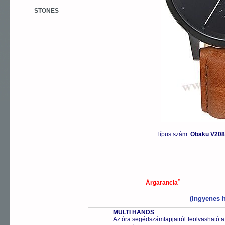
STONES
Típus szám:
Obaku V208
*
Árgarancia
(Ingyenes h
MULTI HANDS
Az óra segédszámlapjairól leolvasható a