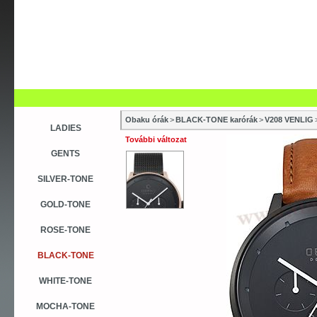
Obaku órák
>
BLACK-TONE karórák
>
V208 VENLIG
LADIES
További változat
GENTS
SILVER-TONE
GOLD-TONE
ROSE-TONE
BLACK-TONE
WHITE-TONE
MOCHA-TONE