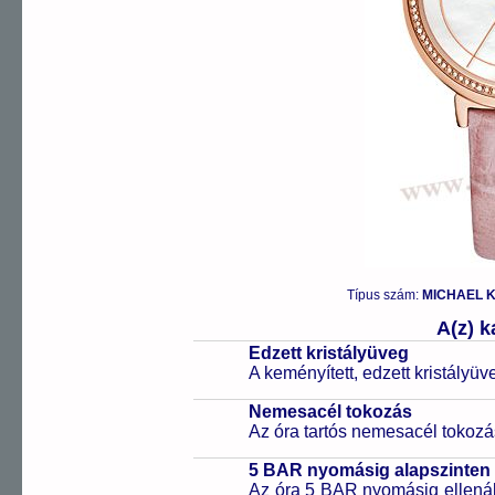
Típus szám:
MICHAEL K
A(z) 
Edzett kristályüveg
A keményített, edzett kristályü
Nemesacél tokozás
Az óra tartós nemesacél tokozá
5 BAR nyomásig alapszinten 
Az óra 5 BAR nyomásig ellenáll