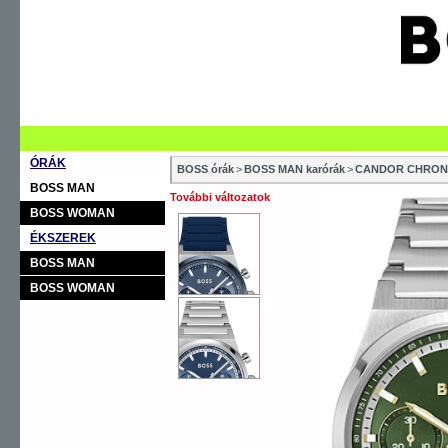
ÓRÁK
BOSS órák
>
BOSS MAN karórák
>
CANDOR CHRO
BOSS MAN
További változatok
BOSS WOMAN
ÉKSZEREK
BOSS MAN
BOSS WOMAN