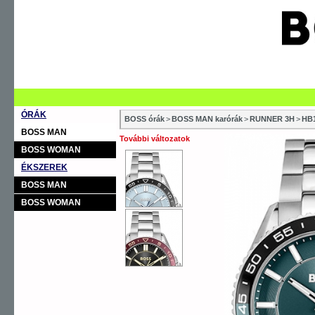
ÓRÁK
BOSS órák
>
BOSS MAN karórák
>
RUNNER 3H
>
HB
BOSS MAN
További változatok
BOSS WOMAN
ÉKSZEREK
BOSS MAN
BOSS WOMAN