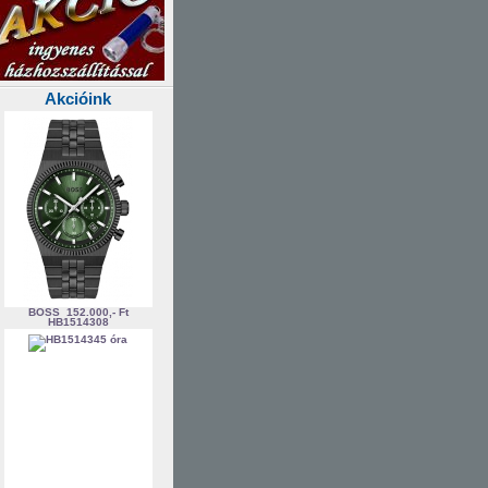
Akcióink
BOSS
152.000,- Ft
HB1514308