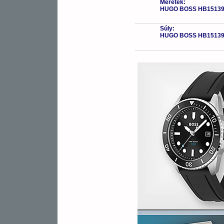
Méretek:
HUGO BOSS HB15139
Súly:
HUGO BOSS HB15139