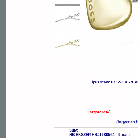
Típus szám:
BOSS ÉKSZERE
*
Árgarancia
(Ingyenes h
Súly:
HB ÉKSZER HBJ1580564
-
4
gramm